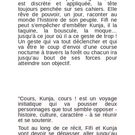
est discrète et appliquée, la tête
toujours penchée sur ses cahiers. Elle
rêve de pouvoir, un jour, raconter au
monde l’histoire de son peuple. Fifi ne
peut s’empêcher d’embêter Kunja, il la
taquine, la bouscule, la moque…
jusqu’à ce jour où il a ce geste de trop !
Un geste qui va tout déclencher et qui
va être le coup d’envoi d’une course
nocturne à travers la forêt ou chacun ira
jusqu’au bout de ses forces pour
atteindre son objectif.
"Cours, Kunja, cours ! est un voyage
initiatique qui va pousser deux
personnages que tout semble opposer -
histoire, culture, caractère - à se réunir
et se soutenir.
Tout au long de ce récit, Fifi et Kunja
vont devoir se dépasser, aller jusqu’au