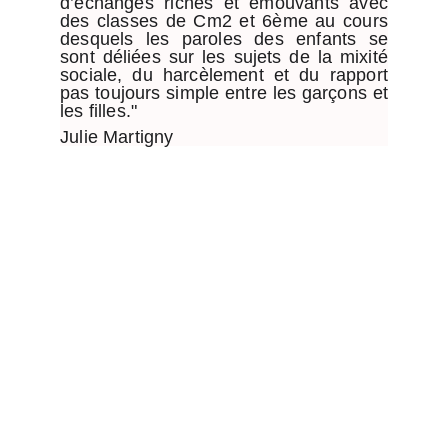
d’échanges riches et émouvants avec
des classes de Cm2 et 6ème au cours
desquels les paroles des enfants se
sont déliées sur les sujets de la mixité
sociale, du harcèlement et du rapport
pas toujours simple entre les garçons et
les filles."
Julie Martigny