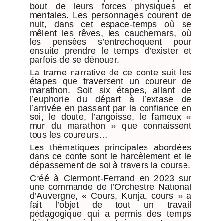
bout de leurs forces physiques et
mentales. Les personnages courent de
nuit, dans cet espace-temps où se
mêlent les rêves, les cauchemars, où
les pensées s’entrechoquent pour
ensuite prendre le temps d’exister et
parfois de se dénouer.
La trame narrative de ce conte suit les
étapes que traversent un coureur de
marathon. Soit six étapes, allant de
l’euphorie du départ à l’extase de
l’arrivée en passant par la confiance en
soi, le doute, l’angoisse, le fameux «
mur du marathon » que connaissent
tous les coureurs…
Les thématiques principales abordées
dans ce conte sont le harcèlement et le
dépassement de soi à travers la course.
Créé à Clermont-Ferrand en 2023 sur
une commande de l’Orchestre National
d’Auvergne, « Cours, Kunja, cours » a
fait l’objet de tout un travail
pédagogique qui a permis des temps