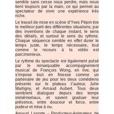
semble sans cesse nous perdre, mais nous
tient toujours par la main, ce qui permet au
spectateur de vivre une expérience très
riche.
Le travail de mise en scène d’Yves Pépin tire
le meilleur parti des différentes situations, par
des inventions de chaque instant, le sens
des détails, et surtout le sens du rythme.
Chaque séquence semble en effet durer le
temps juste, le temps nécessaire, tout
comme le recours à la vidéo est
parcimonieux.
Le rythme du spectacle est également pulsé
par le remarquable accompagnement
musical de François Wong, en live, qui
s’impose tout en finesse comme un
partenaire de jeu pour les deux comédiens
présents sur le plateau :l’auteur, Julie
Martigny, et Arnaud Aubert. Tous deux
semblent dialoguer depuis des temps
immémoriaux, et savent graduer leur
présence, entre douceur et force, entre
pudeur et mise à nu.
Arnaud Laporte - Producteur-Animateur de